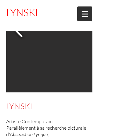
LYNSKI
LYNSKI
Artiste Contemporain
.
Parallèlement à sa recherche picturale
d'A
bstraction Lyrique
,