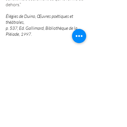
dehors.”
Élégies de Duino, Œuvres poétiques et
théâtrales,
p. 537, Ed. Gallimard, Bibliothèque de la
Pléiade, 1997.
LYNSKI © ADAGP, Paris, 2025. All rights
reserved.