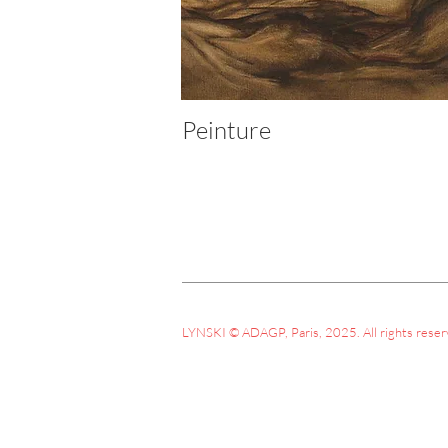
Peinture
LYNSKI © ADAGP, Paris, 2025. All rights rese