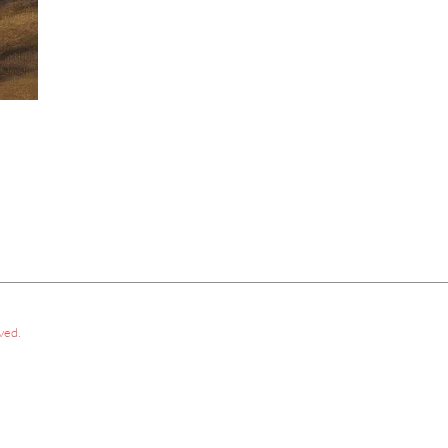
rved.