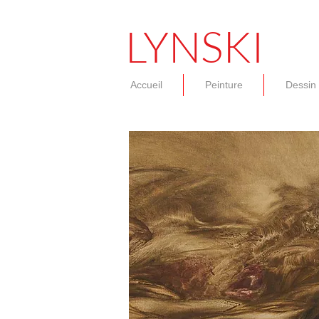
LYNSKI
Accueil
Peinture
Dessin
<